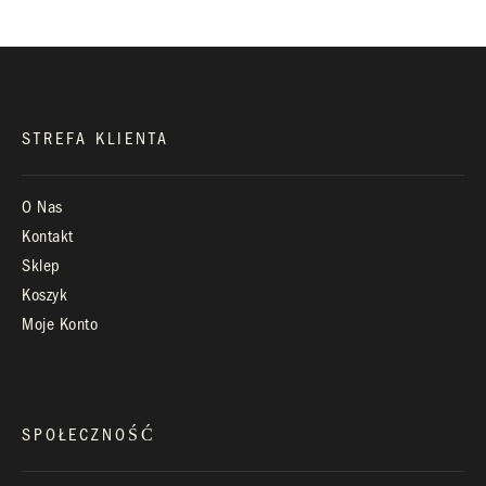
Infolinia:
Pn-Pt: 9.00 – 17.00
STREFA KLIENTA
O Nas
Kontakt
Sklep
Koszyk
Moje Konto
SPOŁECZNOŚĆ