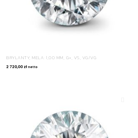
BRYLANTY, MELA: 1,00 MM, G+, VS, VG/VG
2 720,00
zł
netto