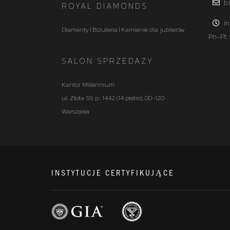
bi
ROYAL DIAMONDS
In
Diamenty | Biżuteria | Kamienie dla jubilerów
Pn-Pt:
SALON SPRZEDAŻY
Kantor Millennium
ul. Złota 59, p.: 1442 (14 pietro), 00-120
Warszawa
INSTYTUCJE CERTYFIKUJĄCE