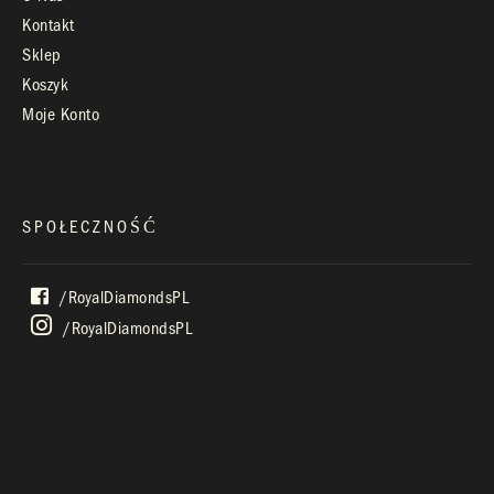
Kontakt
Sklep
Koszyk
Moje Konto
SPOŁECZNOŚĆ
/royalDiamondsPL
/royalDiamondsPL