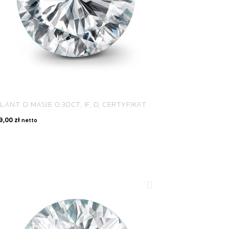
LANT O MASIE 0.30CT, IF, D, CERTYFIKAT
9,00
zł
netto