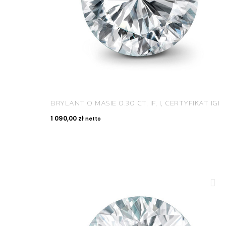
BRYLANT O MASIE 0.30 CT, IF, I, CERTYFIKAT IGI
1 090,00
zł
netto