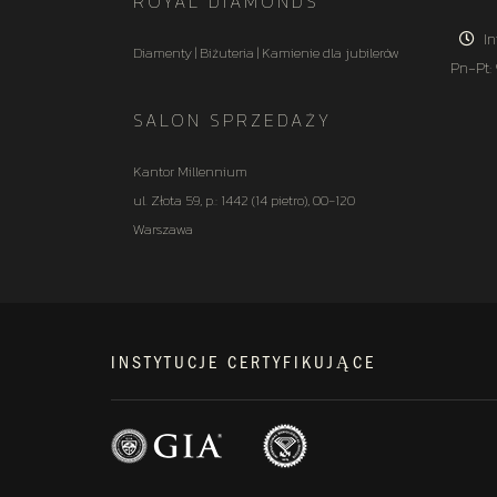
ROYAL DIAMONDS
In
Diamenty | Biżuteria | Kamienie dla jubilerów
Pn-Pt:
SALON SPRZEDAŻY
Kantor Millennium
ul. Złota 59, p.: 1442 (14 pietro), 00-120
Warszawa
INSTYTUCJE CERTYFIKUJĄCE