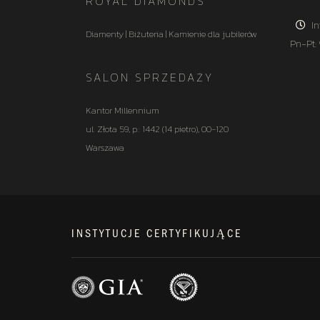
ROYAL DIAMONDS
In
Diamenty | Biżuteria | Kamienie dla jubilerów
Pn-Pt:
SALON SPRZEDAŻY
Kantor Millennium
ul. Złota 59, p.: 1442 (14 pietro), 00-120
Warszawa
INSTYTUCJE CERTYFIKUJĄCE