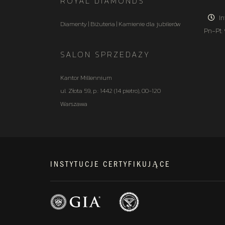
ROYAL DIAMONDS
In
Diamenty | Biżuteria | Kamienie dla jubilerów
Pn-Pt:
SALON SPRZEDAŻY
Kantor Millennium
ul. Złota 59, p.: 1442 (14 pietro), 00-120
Warszawa
INSTYTUCJE CERTYFIKUJĄCE