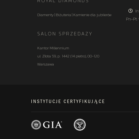
ROYAL DIAMONDS
In
Diamenty | Biżuteria | Kamienie dla jubilerów
Pn-Pt:
SALON SPRZEDAŻY
Kantor Millennium
ul. Złota 59, p.: 1442 (14 pietro), 00-120
Warszawa
INSTYTUCJE CERTYFIKUJĄCE