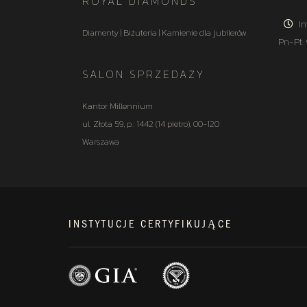
ROYAL DIAMONDS
In
Diamenty | Biżuteria | Kamienie dla jubilerów
Pn-Pt:
SALON SPRZEDAŻY
Kantor Millennium
ul. Złota 59, p.: 1442 (14 pietro), 00-120
Warszawa
INSTYTUCJE CERTYFIKUJĄCE