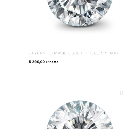
BRYLANT O MASIE 0.60CT, IF, F, CERTYFIKAT
5 290,00
zł
netto