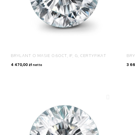
BRYLANT O MASIE 0.60CT, IF, G, CERTYFIKAT
BRY
4 470,00
zł
3 6
netto