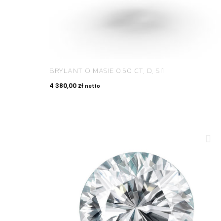
BRYLANT O MASIE 0.50 CT, D, SI1
4 380,00
zł
netto