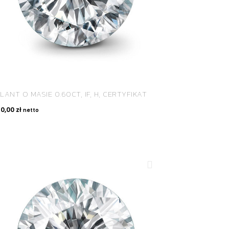
LANT O MASIE 0.60CT, IF, H, CERTYFIKAT
60,00
zł
netto