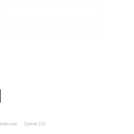
odatkowe
Opinie (0)