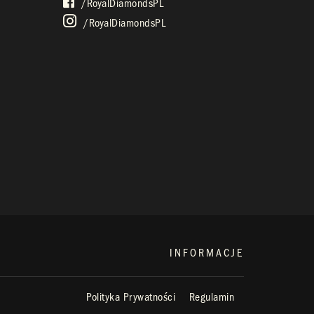
/royalDiamondsPL
/royalDiamondsPL
INFORMACJE
Polityka Prywatności
Regulamin