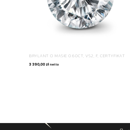
BRYLANT O MASIE 0.60CT, VS2, F, CERTYFIKAT
3 390,00
zł
netto
KON