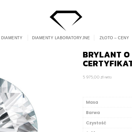
DIAMENTY
DIAMENTY LABORATORYJNE
ZŁOTO – CENY
BRYLANT O M
CERTYFIKA
5 975,00
zł
netto
Masa
Barwa
Czystość