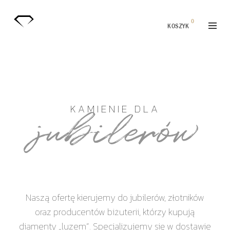
0
KOSZYK
KAMIENIE DLA
jubilerów
Naszą ofertę kierujemy do jubilerów, złotników
oraz producentów biżuterii, którzy kupują
diamenty „luzem”. Specjalizujemy się w dostawie