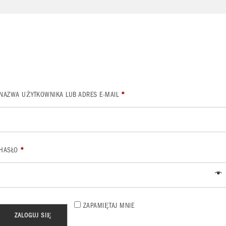
WYMAGANE
NAZWA UŻYTKOWNIKA LUB ADRES E-MAIL
*
WYMAGANE
HASŁO
*
ZAPAMIĘTAJ MNIE
ZALOGUJ SIĘ