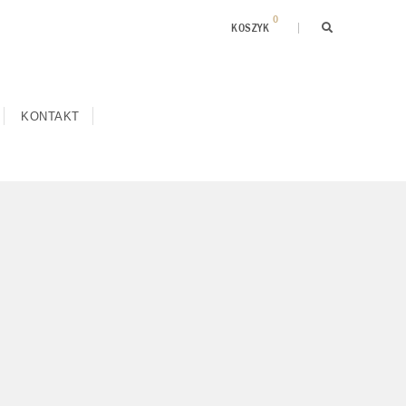
0
KOSZYK
KONTAKT