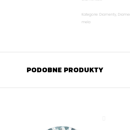
Kategorie:
Diamenty
,
Diame
mela
PODOBNE PRODUKTY