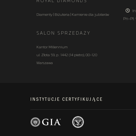
ROYAL DIAMONDS
In
Diamenty | Biżuteria | Kamienie dla jubilerów
Pn-Pt:
SALON SPRZEDAŻY
Kantor Millennium
ul. Złota 59, p.: 1442 (14 pietro), 00-120
Warszawa
INSTYTUCJE CERTYFIKUJĄCE