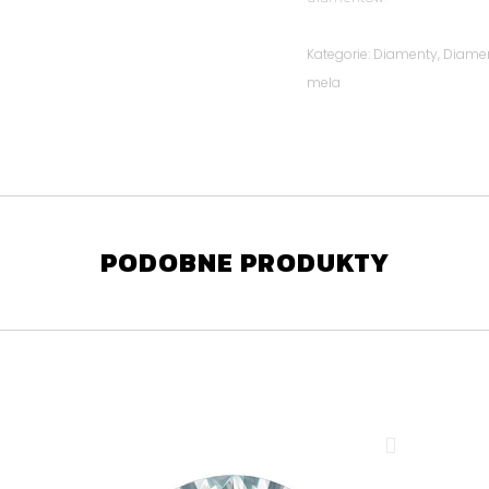
Kategorie:
Diamenty
,
Diame
mela
PODOBNE PRODUKTY