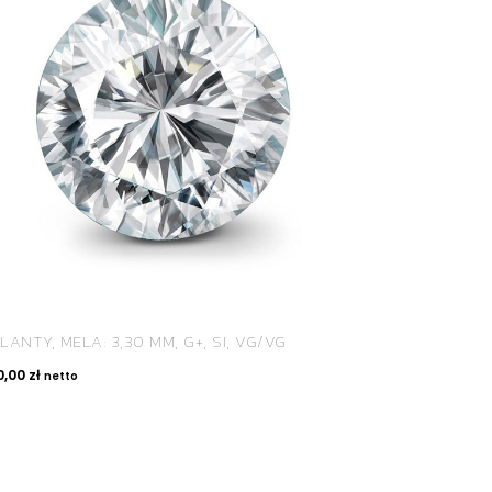
LANTY, MELA: 3,30 MM, G+, SI, VG/VG
0,00
zł
netto