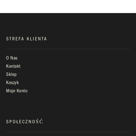
Infolinia:
Pn-Pt: 9.00 – 17.00
STREFA KLIENTA
O Nas
Kontakt
Sklep
Koszyk
Moje Konto
SPOŁECZNOŚĆ