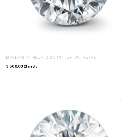
BRYLANTY, MELA: 2,80 MM, G+, VS, VG/VG
3 560,00
zł
netto