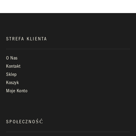
Infolinia:
Pn-Pt: 9.00 – 17.00
STREFA KLIENTA
O Nas
Kontakt
Sklep
Koszyk
Moje Konto
SPOŁECZNOŚĆ