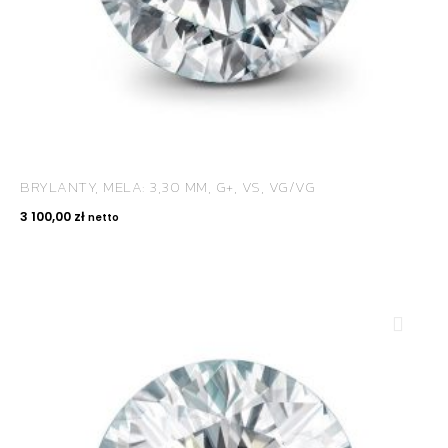
BRYLANTY, MELA: 3,30 MM, G+, VS, VG/VG
3 100,00
zł
netto