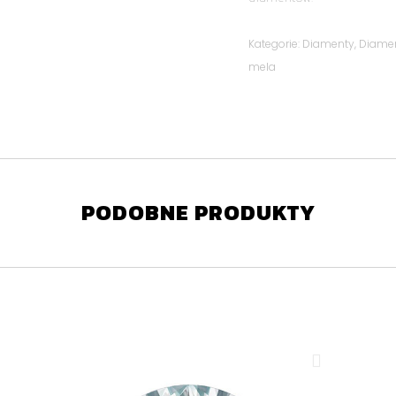
Kategorie:
Diamenty
,
Diame
mela
PODOBNE PRODUKTY