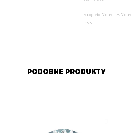
Kategorie:
Diamenty
,
Diame
mela
PODOBNE PRODUKTY