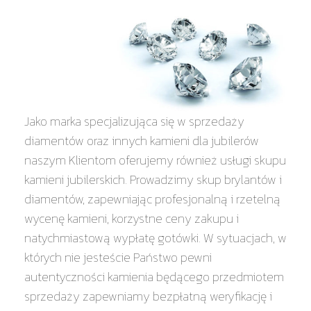
Jako marka specjalizująca się w sprzedaży
diamentów oraz innych kamieni dla jubilerów
naszym Klientom oferujemy również usługi skupu
kamieni jubilerskich. Prowadzimy skup brylantów i
diamentów, zapewniając profesjonalną i rzetelną
wycenę kamieni, korzystne ceny zakupu i
natychmiastową wypłatę gotówki. W sytuacjach, w
których nie jesteście Państwo pewni
autentyczności kamienia będącego przedmiotem
sprzedaży zapewniamy bezpłatną weryfikację i