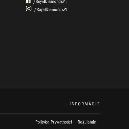
/royalDiamondsPL
/royalDiamondsPL
INFORMACJE
Polityka Prywatności
Regulamin