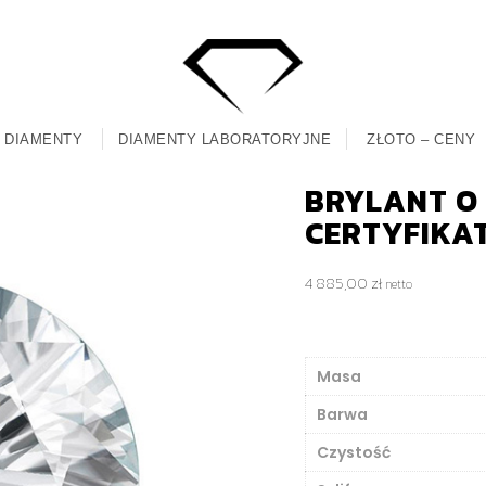
DIAMENTY
DIAMENTY LABORATORYJNE
ZŁOTO – CENY
BRYLANT O M
CERTYFIKA
4 885,00
zł
netto
Masa
Barwa
Czystość