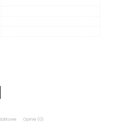
odatkowe
Opinie (0)