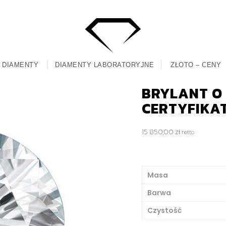
DIAMENTY
DIAMENTY LABORATORYJNE
ZŁOTO – CENY
BRYLANT O 
CERTYFIKA
15 850,00
zł
netto
Masa
Barwa
Czystość