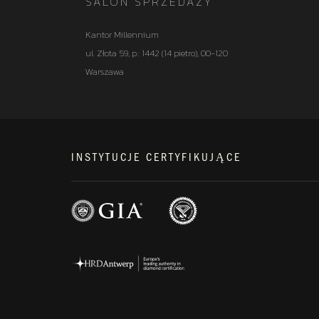
SALON SPRZEDAŻY
Kantor Millennium
ul. Złota 59, p.: 1442 (14 pietro), 00-120
Warszawa
INSTYTUCJE CERTYFIKUJĄCE