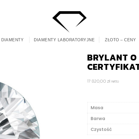
DIAMENTY
DIAMENTY LABORATORYJNE
ZŁOTO – CENY
BRYLANT O M
CERTYFIKA
17 820,00
zł
netto
Masa
Barwa
Czystość