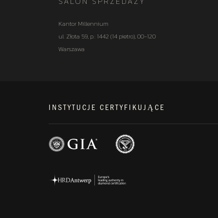
SALON SPRZEDAŻY
Kantor Millennium
ul. Złota 59, p.: 1442 (14 pietro), 00-120
Warszawa
INSTYTUCJE CERTYFIKUJĄCE