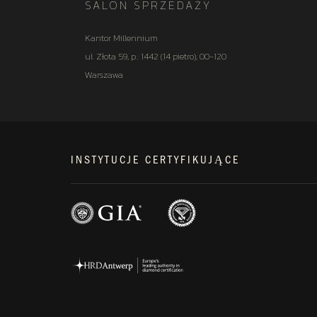
SALON SPRZEDAŻY
Kantor Millennium
ul. Złota 59, p.: 1442 (14 pietro), 00-120
Warszawa
INSTYTUCJE CERTYFIKUJĄCE