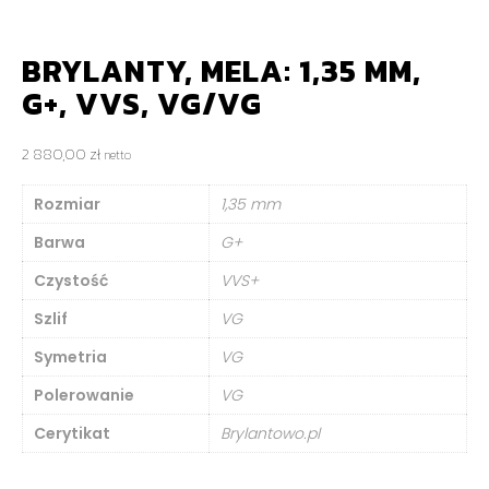
BRYLANTY, MELA: 1,35 MM,
G+, VVS, VG/VG
2 880,00
zł
netto
Rozmiar
1,35 mm
Barwa
G+
Czystość
VVS+
Szlif
VG
Symetria
VG
Polerowanie
VG
Cerytikat
Brylantowo.pl