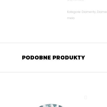
Kategorie:
Diamenty
,
Diame
mela
PODOBNE PRODUKTY