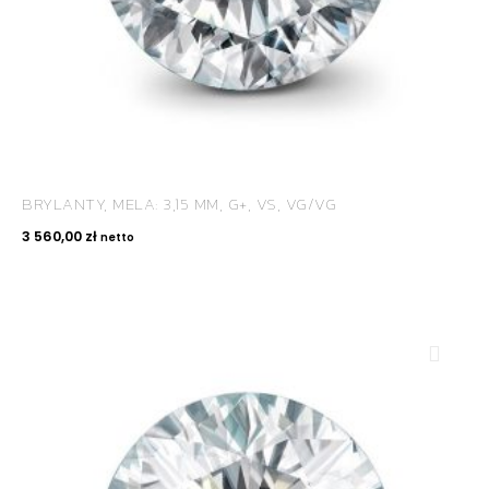
BRYLANTY, MELA: 3,15 MM, G+, VS, VG/VG
3 560,00
zł
netto