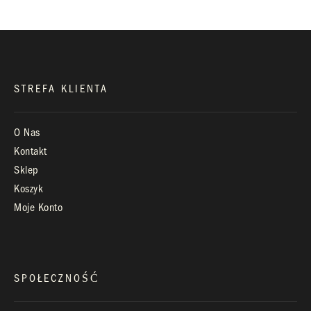
Infolinia:
Pn-Pt: 9.00 – 17.00
STREFA KLIENTA
O Nas
Kontakt
Sklep
Koszyk
Moje Konto
SPOŁECZNOŚĆ