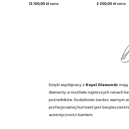
13 100,00
zł
2 200,00
zł
netto
netto
Dzięki współpracy z
Royal Diamonds
mają 
diamenty w możliwie najniższych cenach b
pośredników. Dodatkowo bardzo ważnym a
profesjonalnej hurtowni jest bezpieczeństw
autentyczności kamieni.