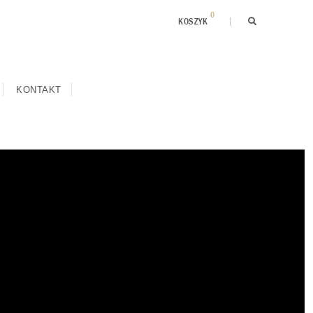
0
KOSZYK
KONTAKT