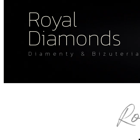
Royal
Diamonds
Diamenty & Biżuteri
R