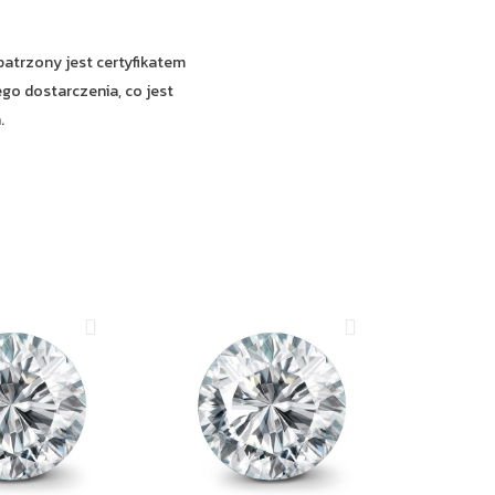
E
patrzony jest certyfikatem
go dostarczenia, co jest
.