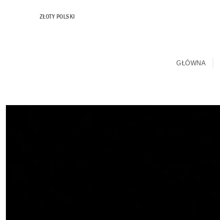
ZŁOTY POLSKI
GŁÓWNA