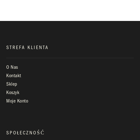
Infolinia:
Pn-Pt: 9.00 – 17.00
STREFA KLIENTA
O Nas
Kontakt
Sklep
Koszyk
Moje Konto
SPOŁECZNOŚĆ