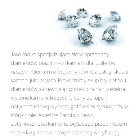
Jako marka specjalizująca się w sprzedaży
diamentów oraz innych kamieni dla jubilerów
naszym Klientom oferujemy również usługi skupu
kamieni jubilerskich. Prowadzimy skup brylantów i
diamentów, zapewniając profesjonalną i rzetelną
wycenę kamieni, korzystne ceny zakupu i
natychmiastową wypłatę gotówki. W sytuacjach, w
których nie jesteście Państwo pewni
autentyczności kamienia będącego przedmiotem
sprzedaży zapewniamy bezpłatną weryfikację i