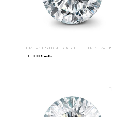
BRYLANT O MASIE 0.30 CT, IF, I, CERTYFIKAT IGI
1 090,00
zł
netto