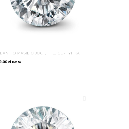
LANT O MASIE 0.30CT, IF, D, CERTYFIKAT
9,00
zł
netto