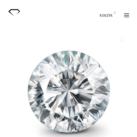
0
KOSZYK