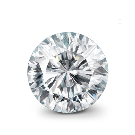
ROYAL DIAMONDS
Diamenty | Biżuteria | Kamienie dla jubilerów
SALON SPRZEDAŻY