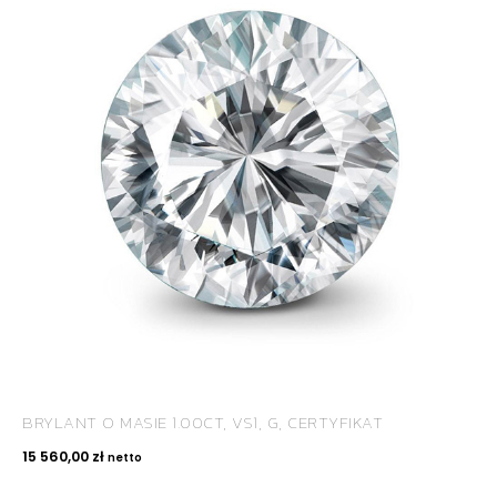
BRYLANT O MASIE 1.00CT, VS1, G, CERTYFIKAT
15 560,00
zł
netto