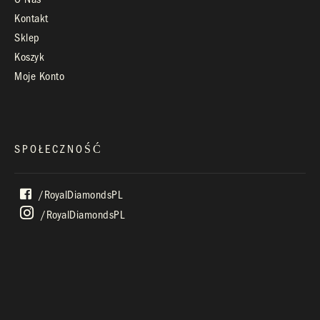
Kontakt
Sklep
Koszyk
Moje Konto
SPOŁECZNOŚĆ
/royalDiamondsPL
/royalDiamondsPL