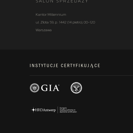
SALON SPRZEDAŻY
Kantor Millennium
ul. Złota 59, p.: 1442 (14 pietro), 00-120
Warszawa
INSTYTUCJE CERTYFIKUJĄCE