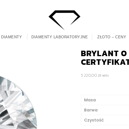
DIAMENTY
DIAMENTY LABORATORYJNE
ZŁOTO – CENY
BRYLANT O M
CERTYFIKA
5 220,00
zł
netto
Masa
Barwa
Czystość