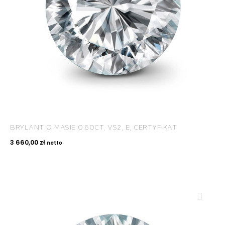
BRYLANT O MASIE 0.60CT, VS2, E, CERTYFIKAT
3 660,00
zł
netto