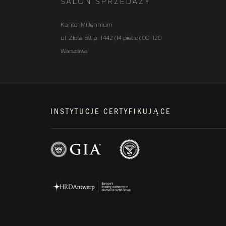
SALON SPRZEDAŻY
Kantor Millennium
ul. Złota 59, p.: 1442 (14 pietro), 00-120
Warszawa
INSTYTUCJE CERTYFIKUJĄCE