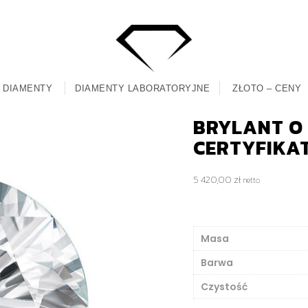
DIAMENTY
DIAMENTY LABORATORYJNE
ZŁOTO – CENY
BRYLANT O M
CERTYFIKA
5 420,00
zł
netto
Masa
Barwa
Czystość