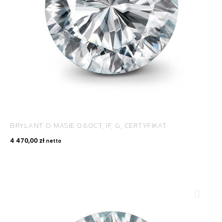
BRYLANT O MASIE 0.60CT, IF, G, CERTYFIKAT
4 470,00
zł
netto