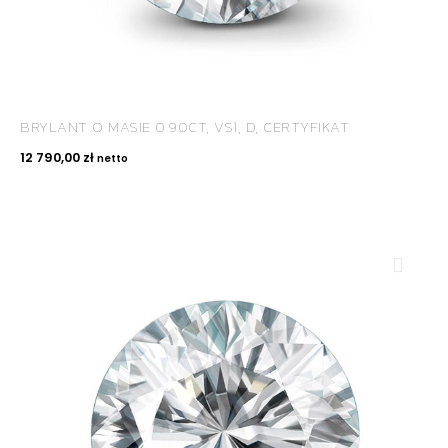
BRYLANT O MASIE 0.90CT, VS1, D, CERTYFIKAT
12 790,00
zł
netto