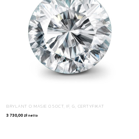
BRYLANT O MASIE 0.50CT, IF, G, CERTYFIKAT
3 730,00
zł
netto