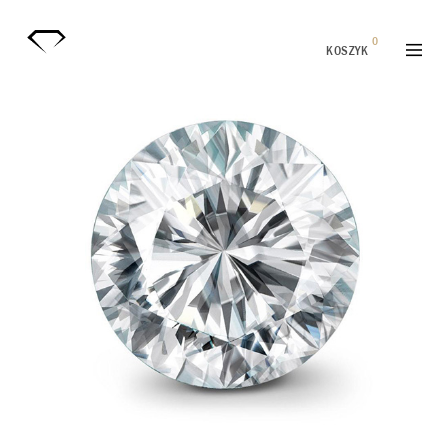
0
KOSZYK