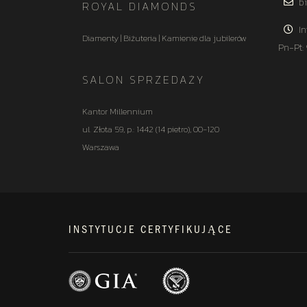
bi
ROYAL DIAMONDS
In
Diamenty | Biżuteria | Kamienie dla jubilerów
Pn-Pt:
SALON SPRZEDAŻY
Kantor Millennium
ul. Złota 59, p.: 1442 (14 pietro), 00-120
Warszawa
INSTYTUCJE CERTYFIKUJĄCE