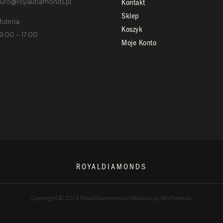
uro@royaldiamonds.pl
Kontakt
Sklep
folinia:
Koszyk
 9.00 – 17.00
Moje Konto
ROYALDIAMONDS
Copyright © 2024 RoyalDiamonds.pl | Realizacja: Worfordis.pl