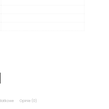
odatkowe
Opinie (0)