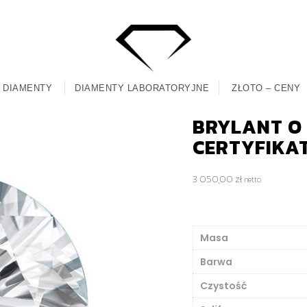
DIAMENTY
DIAMENTY LABORATORYJNE
ZŁOTO – CENY
BRYLANT O M
CERTYFIKA
3 050,00
zł
netto
Masa
Barwa
Czystość