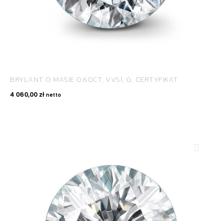
BRYLANT O MASIE 0.60CT, VVS1, G, CERTYFIKAT
4 060,00
zł
netto