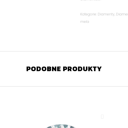
Kategorie:
Diamenty
,
Diame
mela
PODOBNE PRODUKTY